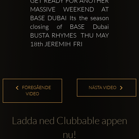
GET READY FOR ANOTHER 
MASSIVE WEEKEND AT 
BASE DUBAI Its the season 
closing of BASE Dubai 
BUSTA RHYMES  THU MAY 
18th JEREMIH  FRI 
FÖREGÅENDE
NÄSTA VIDEO
VIDEO
Ladda ned Clubbable appen
nu!