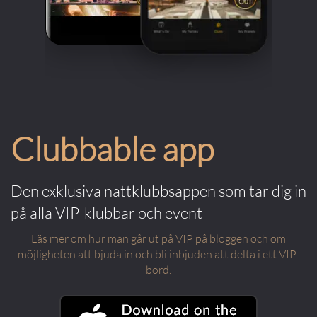
Clubbable app
Den exklusiva nattklubbsappen som tar dig in
på alla VIP-klubbar och event
Läs mer om hur man går ut på VIP på bloggen och om
möjligheten att bjuda in och bli inbjuden att delta i ett VIP-
bord.