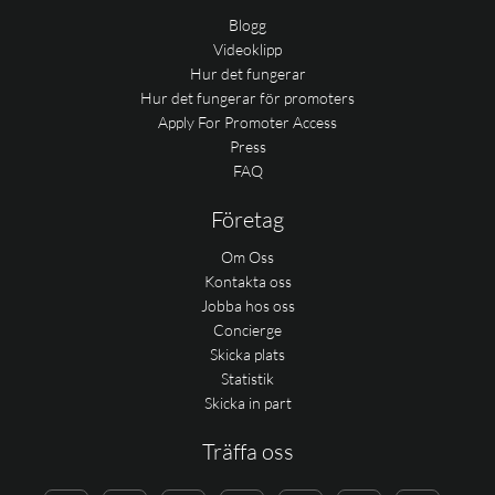
Blogg
Videoklipp
Hur det fungerar
Hur det fungerar för promoters
Apply For Promoter Access
Press
FAQ
Företag
Om Oss
Kontakta oss
Jobba hos oss
Concierge
Skicka plats
Statistik
Skicka in part
Träffa oss