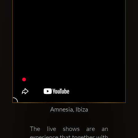
Clubbable
sociala
konton
Amnesia, Ibiza
The live shows are an 
experience that together with 