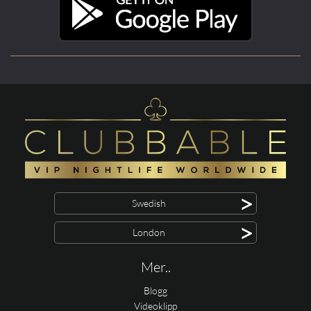
>
Swedish
>
London
Mer..
Blogg
Videoklipp