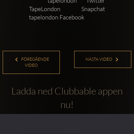
  tapelondon Twitter  
TapeLondon Snapchat  
tapelondon Facebook 
FÖREGÅENDE
NÄSTA VIDEO
VIDEO
Ladda ned Clubbable appen
nu!