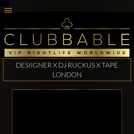
DESIIGNER X DJ RUCKUS X TAPE
LONDON