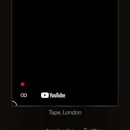
Clubbable
sociala
konton
Tape, London