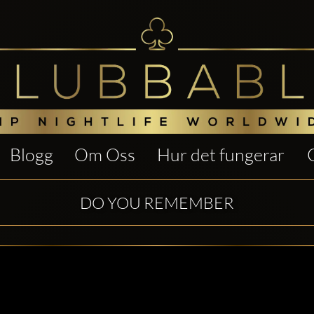
Blogg
Om Oss
Hur det fungerar
DO YOU REMEMBER