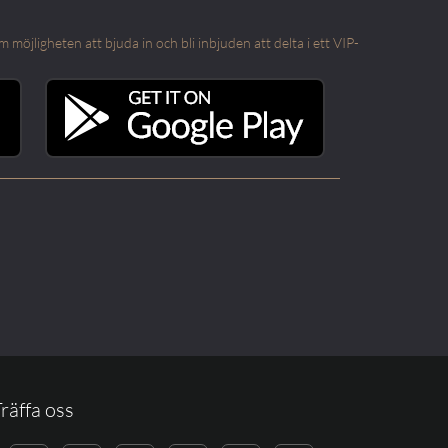
öjligheten att bjuda in och bli inbjuden att delta i ett VIP-
räffa oss