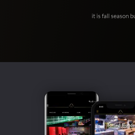
it is fall seaso