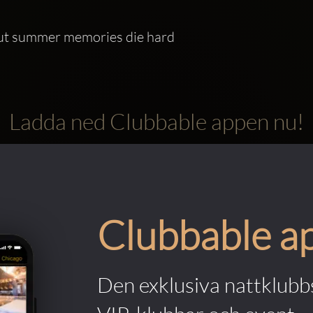
n but summer memories die hard
Ladda ned Clubbable appen nu!
Clubbable a
Den exklusiva nattklubbs