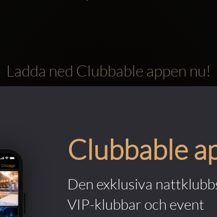
Ladda ned Clubbable appen nu!
Clubbable a
Den exklusiva nattklubbs
VIP-klubbar och event