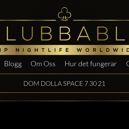
Blogg
Om Oss
Hur det fungerar
DOM DOLLA SPACE 7 30 21