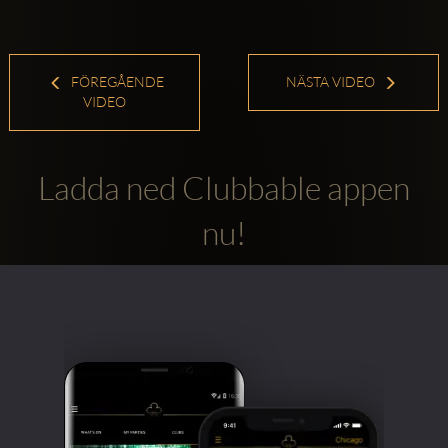
FÖREGÅENDE
NÄSTA VIDEO
VIDEO
Ladda ned Clubbable appen
nu!