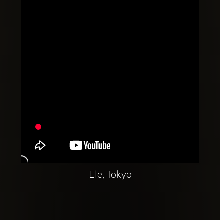
Clubbable
sociala
konton
Ele, Tokyo