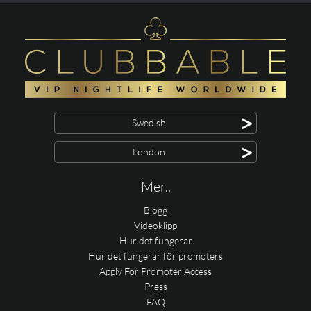
>
Swedish
>
London
Mer..
Blogg
Videoklipp
Hur det fungerar
Hur det fungerar för promoters
Apply For Promoter Access
Press
FAQ