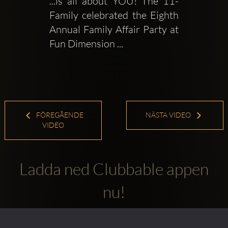
...is all about YOU! The 11-
Family celebrated the Eighth 
Annual Family Affair Party at 
Fun Dimension ...
FÖREGÅENDE
NÄSTA VIDEO
VIDEO
Ladda ned Clubbable appen
nu!