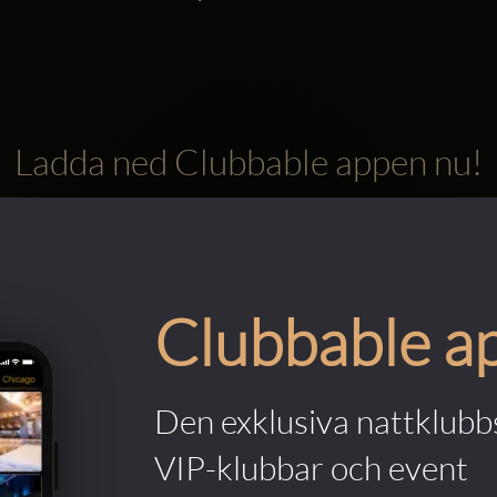
Ladda ned Clubbable appen nu!
Clubbable a
Den exklusiva nattklubbs
VIP-klubbar och event