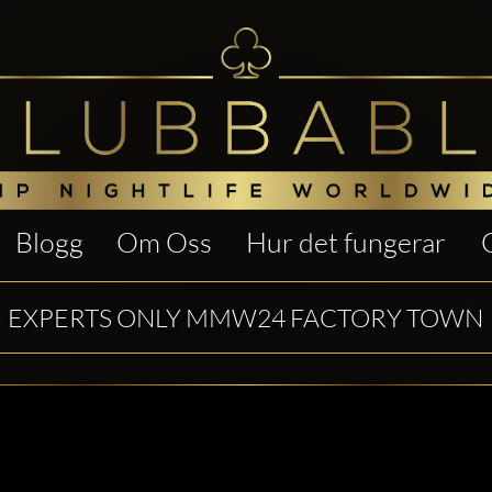
Blogg
Om Oss
Hur det fungerar
EXPERTS ONLY MMW24 FACTORY TOWN