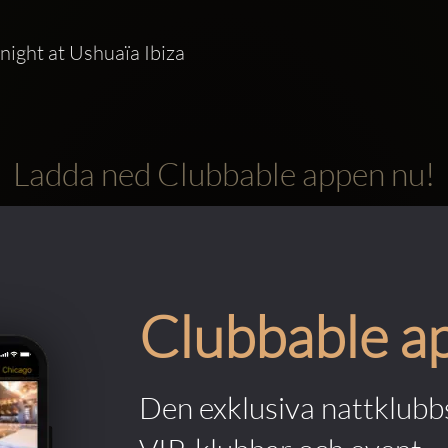
night at Ushuaïa Ibiza
Ladda ned Clubbable appen nu!
Clubbable a
Den exklusiva nattklubbs