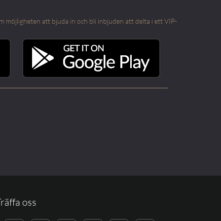
öjligheten att bjuda in och bli inbjuden att delta i ett VIP-
räffa oss