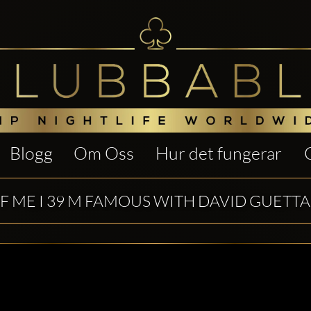
Blogg
Om Oss
Hur det fungerar
F ME I 39 M FAMOUS WITH DAVID GUETTA