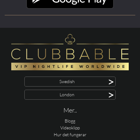
>
Swedish
>
London
Mer..
Blogg
Videoklipp
Hur det fungerar