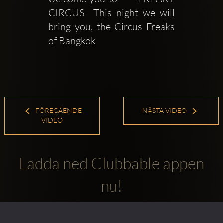
CIRCUS  This night we will 
bring you, the Circus Freaks 
of Bangkok
FÖREGÅENDE
NÄSTA VIDEO
VIDEO
Ladda ned Clubbable appen
nu!