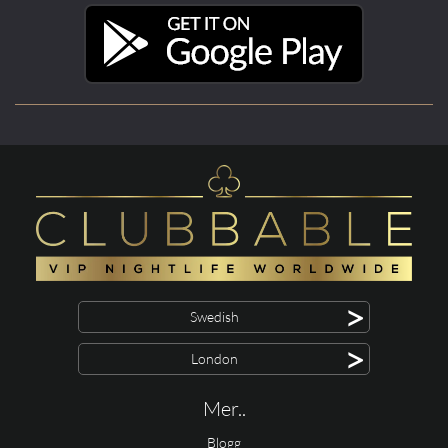
>
Swedish
>
London
Mer..
Blogg