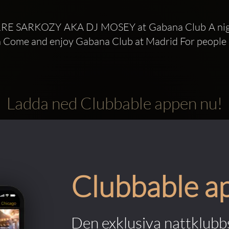
RRE SARKOZY AKA DJ MOSEY at Gabana Club A night
n Come and enjoy Gabana Club at Madrid For people 
Ladda ned Clubbable appen nu!
Clubbable a
Den exklusiva nattklubbs