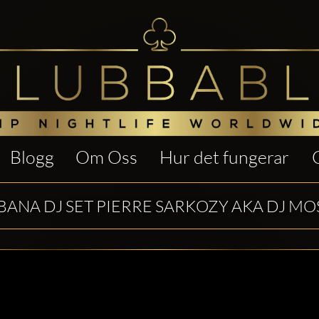
Blogg
Om Oss
Hur det fungerar
BANA DJ SET PIERRE SARKOZY AKA DJ MO