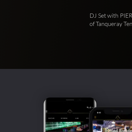
DJ Set with PIE
of Tanqueray Te