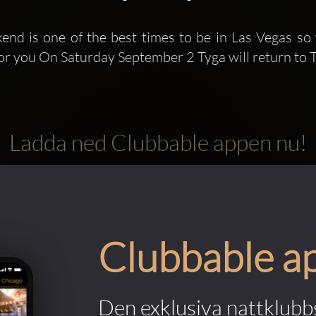
d is one of the best times to be in Las Vegas so w
for you On Saturday September 2 Tyga will return to 
Ladda ned Clubbable appen nu!
Clubbable a
Den exklusiva nattklubbs