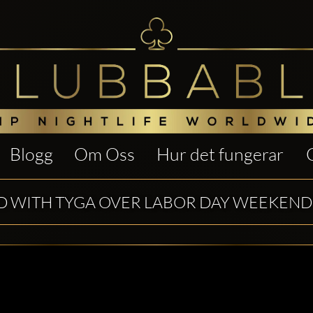
Blogg
Om Oss
Hur det fungerar
D WITH TYGA OVER LABOR DAY WEEKEND 