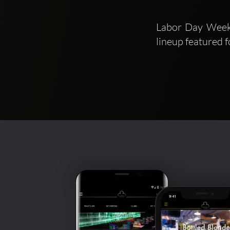
Labor Day Weeken
lineup featured 