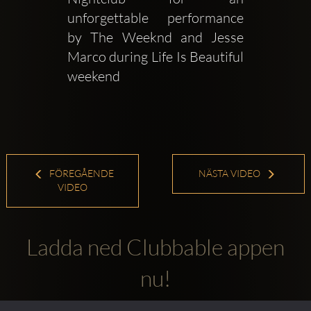
unforgettable performance 
by The Weeknd and Jesse 
Marco during Life Is Beautiful 
weekend
FÖREGÅENDE
NÄSTA VIDEO
VIDEO
Ladda ned Clubbable appen
nu!