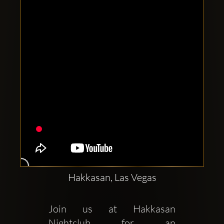
Clubbable
sociala
konton
Hakkasan, Las Vegas
Join us at Hakkasan 
Nightclub for an 