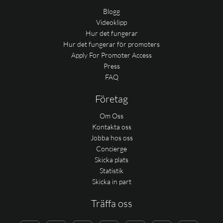
Blogg
Videoklipp
Hur det fungerar
Hur det fungerar för promoters
Apply For Promoter Access
Press
FAQ
Företag
Om Oss
Kontakta oss
Jobba hos oss
Concierge
Skicka plats
Statistik
Skicka in part
Träffa oss