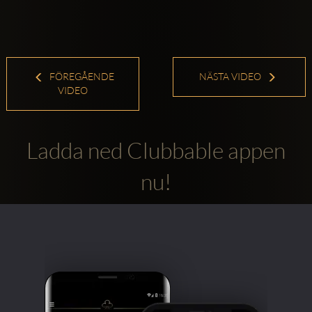
FÖREGÅENDE
NÄSTA VIDEO
VIDEO
Ladda ned Clubbable appen
nu!