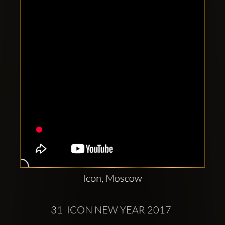
Clubbable
sociala
konton
Icon, Moscow
 31  ICON NEW YEAR 2017