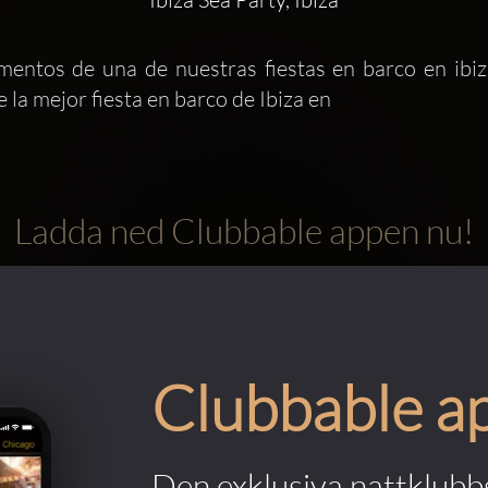
ntos de una de nuestras fiestas en barco en ibiza
la mejor fiesta en barco de Ibiza en 
Ladda ned Clubbable appen nu!
Clubbable a
Den exklusiva nattklubbs