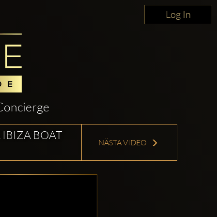
Log In
Concierge
 IBIZA BOAT
NÄSTA VIDEO