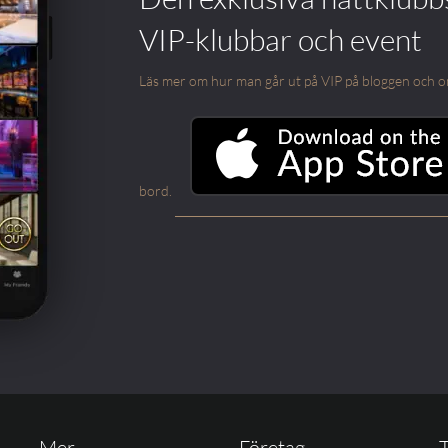
VIP-klubbar och event
Läs mer om hur man går ut på VIP på bloggen och om m
bord.
Mer..
Företag
T