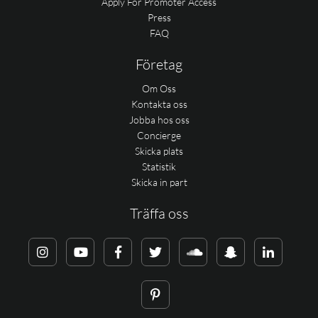
Apply For Promoter Access
Press
FAQ
Företag
Om Oss
Kontakta oss
Jobba hos oss
Concierge
Skicka plats
Statistik
Skicka in part
Träffa oss