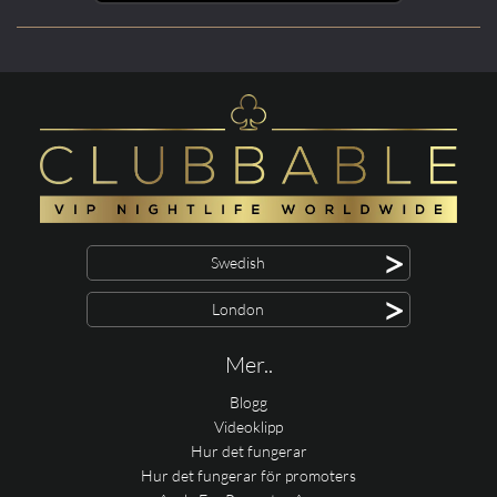
>
Swedish
>
London
Mer..
Blogg
Videoklipp
Hur det fungerar
Hur det fungerar för promoters