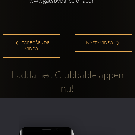
wwwgatsbybarcelonacom
FÖREGÅENDE
NÄSTA VIDEO
VIDEO
Ladda ned Clubbable appen
nu!