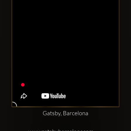
Clubbable
sociala
konton
Gatsby, Barcelona