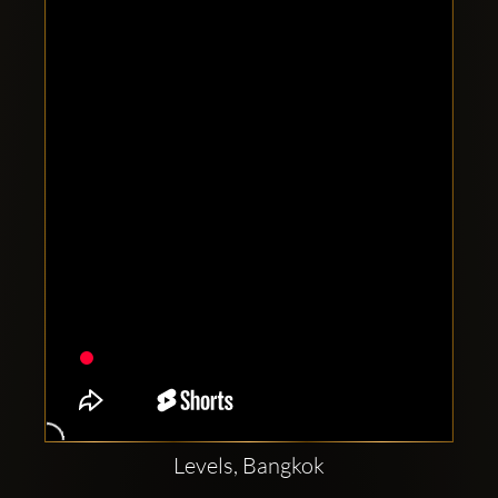
Clubbable
sociala
konton
Levels, Bangkok