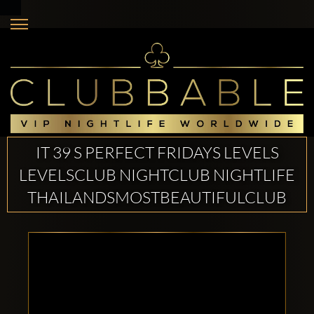
IT 39 S PERFECT FRIDAYS LEVELS
LEVELSCLUB NIGHTCLUB NIGHTLIFE
THAILANDSMOSTBEAUTIFULCLUB