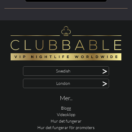
>
Swedish
>
London
Mer..
Blogg
Videoklipp
Hur det fungerar
Hur det fungerar för promoters