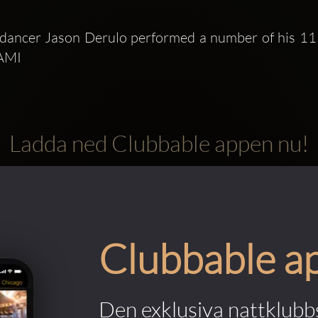
AMI 
Ladda ned Clubbable appen nu!
Clubbable a
Den exklusiva nattklubbs