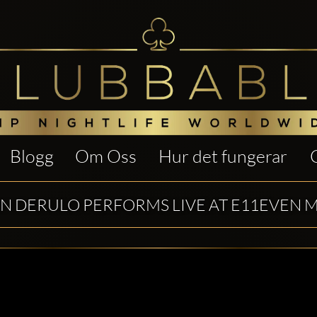
Blogg
Om Oss
Hur det fungerar
N DERULO PERFORMS LIVE AT E11EVEN 