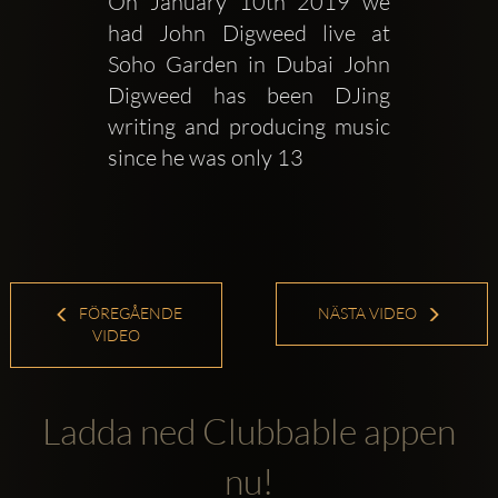
On January 10th 2019 we 
had John Digweed live at 
Soho Garden in Dubai John 
Digweed has been DJing 
writing and producing music 
since he was only 13 
FÖREGÅENDE
NÄSTA VIDEO
VIDEO
Ladda ned Clubbable appen
nu!