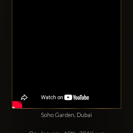
Clubbable
sociala
konton
Soho Garden, Dubai