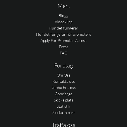
Mer..
Blogg
Videoklipp
Hur det fungerar
Hur det fungerar för promoters
Apply For Promoter Access
Press
FAQ
Företag
Om Oss
Kontakta oss
Jobba hos oss
Concierge
Skicka plats
Statistik
Skicka in part
Träffa oss