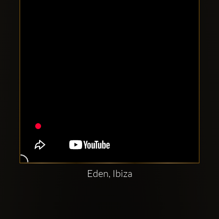
Clubbable
sociala
konton
Eden, Ibiza