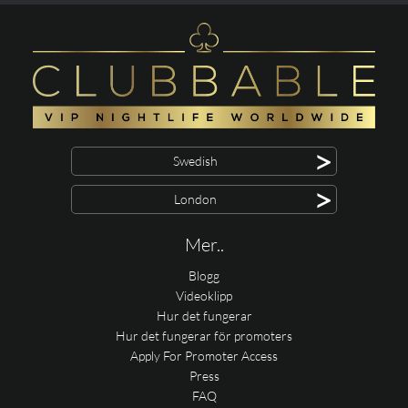
>
Swedish
>
London
Mer..
Blogg
Videoklipp
Hur det fungerar
Hur det fungerar för promoters
Apply For Promoter Access
Press
FAQ