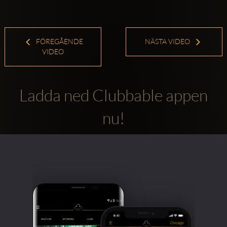
FÖREGÅENDE
NÄSTA VIDEO
VIDEO
Ladda ned Clubbable appen
nu!