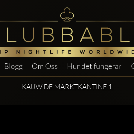
Blogg
Om Oss
Hur det fungerar
KAUW DE MARKTKANTINE 1