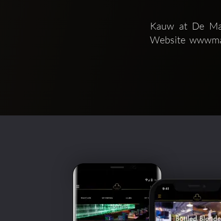
Kauw at De Mar
Website  wwwmar