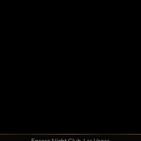
Encore Night Club, Las Vegas