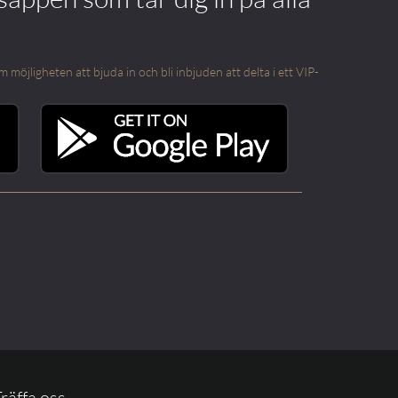
öjligheten att bjuda in och bli inbjuden att delta i ett VIP-
räffa oss