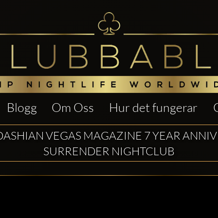
Blogg
Om Oss
Hur det fungerar
ASHIAN VEGAS MAGAZINE 7 YEAR ANNIV 
SURRENDER NIGHTCLUB