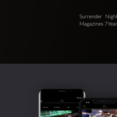
Surrender Nigh
Magazines 7Year 