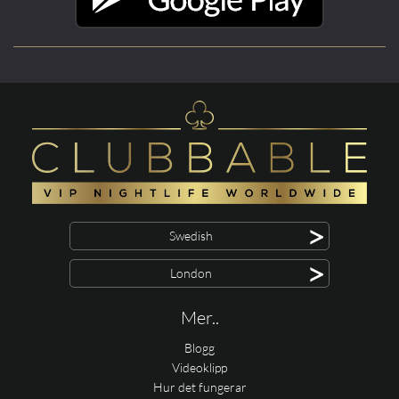
>
Swedish
>
London
Mer..
Blogg
Videoklipp
Hur det fungerar