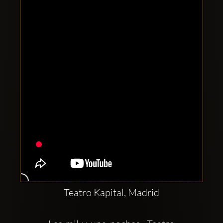
Clubbable
sociala
konton
Teatro Kapital, Madrid