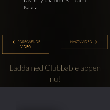
Las mil y una noches  Teatro 
Kapital
FÖREGÅENDE
NÄSTA VIDEO
VIDEO
Ladda ned Clubbable appen
nu!