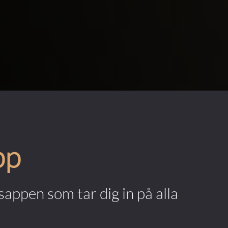
pp
appen som tar dig in på alla