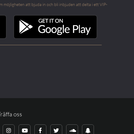
öjligheten att bjuda in och bli inbjuden att delta i ett VIP-
räffa oss