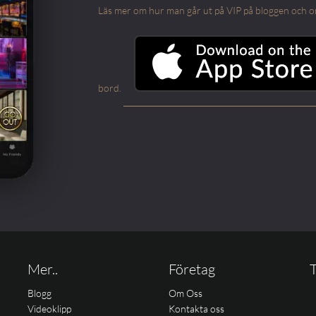
Läs mer om hur man går ut på VIP på bloggen och om m
bord.
Mer..
Företag
T
Blogg
Om Oss
Videoklipp
Kontakta oss