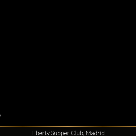
Liberty Supper Club, Madrid