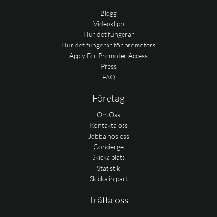
Blogg
Videoklipp
Hur det fungerar
Hur det fungerar för promoters
Apply For Promoter Access
Press
FAQ
Företag
Om Oss
Kontakta oss
Jobba hos oss
Concierge
Skicka plats
Statistik
Skicka in part
Träffa oss