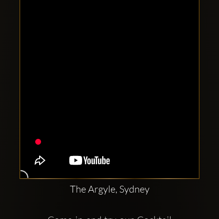
Clubbable
sociala
konton
The Argyle, Sydney