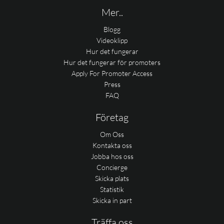
Mer..
Blogg
Videoklipp
Hur det fungerar
Hur det fungerar för promoters
Apply For Promoter Access
Press
FAQ
Företag
Om Oss
Kontakta oss
Jobba hos oss
Concierge
Skicka plats
Statistik
Skicka in part
Träffa oss