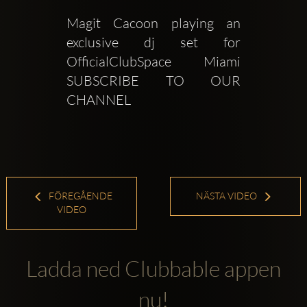
Magit Cacoon playing an 
exclusive dj set for  
OfficialClubSpace Miami    
SUBSCRIBE TO OUR 
CHANNEL
FÖREGÅENDE
NÄSTA VIDEO
VIDEO
Ladda ned Clubbable appen
nu!