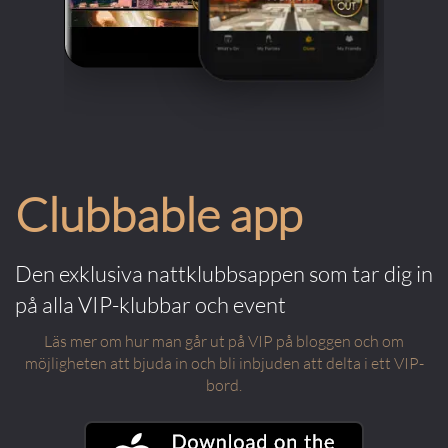
Clubbable app
Den exklusiva nattklubbsappen som tar dig in
på alla VIP-klubbar och event
Läs mer om hur man går ut på VIP på bloggen och om
möjligheten att bjuda in och bli inbjuden att delta i ett VIP-
bord.