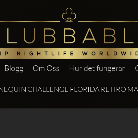
Blogg
Om Oss
Hur det fungerar
EQUIN CHALLENGE FLORIDA RETIRO M