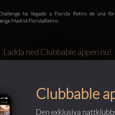
allenge ha llegado a Florida Retiro de una for
nge Madrid FloridaRetiro
Ladda ned Clubbable appen nu!
Clubbable a
Den exklusiva nattklubbs