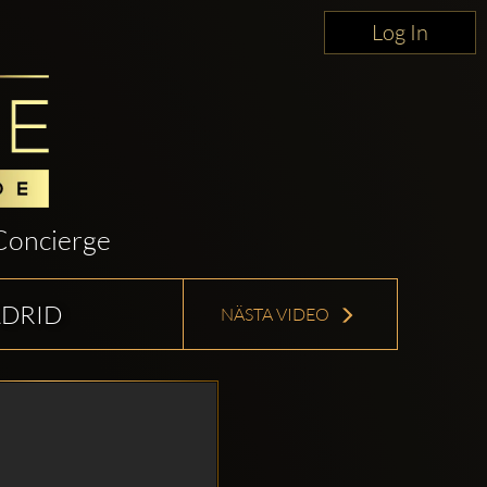
Log In
Concierge
ADRID
NÄSTA VIDEO