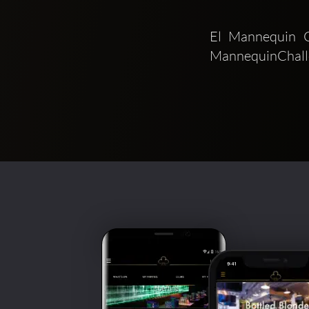
El Mannequin Ch
MannequinChalle