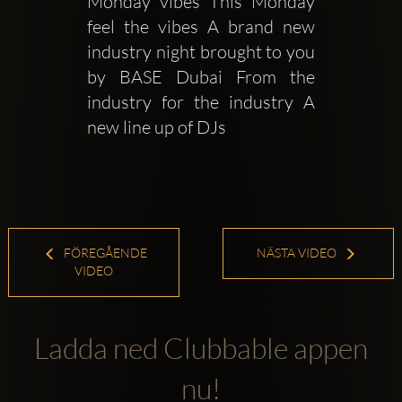
Monday vibes This Monday 
feel the vibes A brand new 
industry night brought to you 
by BASE Dubai From the 
industry for the industry A 
new line up of DJs 
FÖREGÅENDE
NÄSTA VIDEO
VIDEO
Ladda ned Clubbable appen
nu!