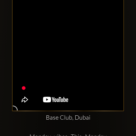
Clubbable
sociala
konton
Base Club, Dubai