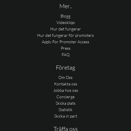
Mer..
Blogg
Videoklipp
Hur det fungerar
Hur det fungerar för promoters
Apply For Promoter Access
Press
FAQ
Företag
Om Oss
Kontakta oss
Jobba hos oss
Concierge
Skicka plats
Statistik
Skicka in part
Träffa oss