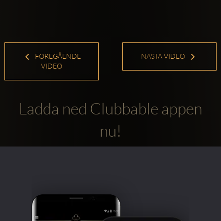
FÖREGÅENDE
NÄSTA VIDEO
VIDEO
Ladda ned Clubbable appen
nu!