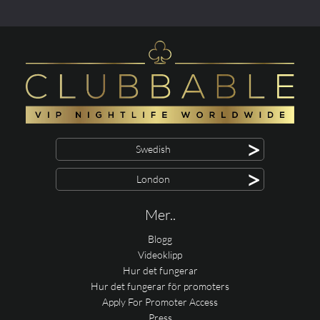
>
Swedish
>
London
Mer..
Blogg
Videoklipp
Hur det fungerar
Hur det fungerar för promoters
Apply For Promoter Access
Press