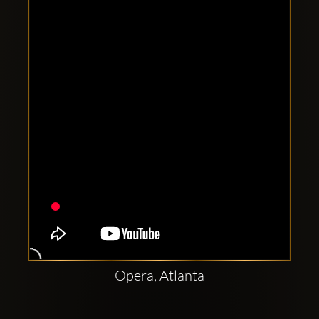
Clubbable
sociala
konton
Opera, Atlanta