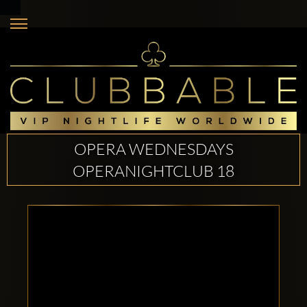
OPERA WEDNESDAYS
OPERANIGHTCLUB 18