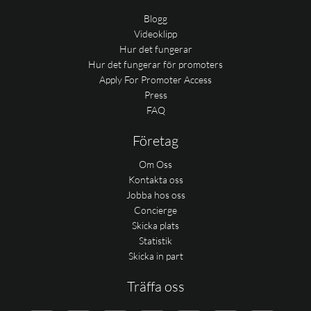
Blogg
Videoklipp
Hur det fungerar
Hur det fungerar för promoters
Apply For Promoter Access
Press
FAQ
Företag
Om Oss
Kontakta oss
Jobba hos oss
Concierge
Skicka plats
Statistik
Skicka in part
Träffa oss