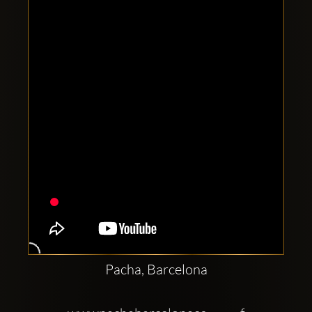
Clubbable
sociala
konton
Pacha, Barcelona