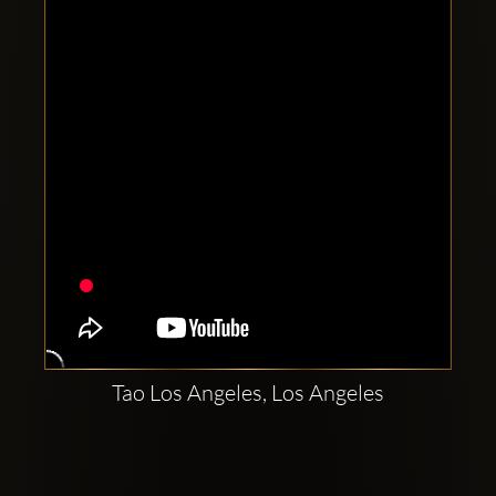
Clubbable
sociala
konton
Tao Los Angeles, Los Angeles