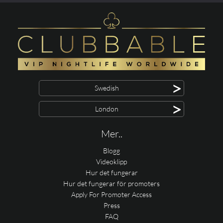
>
Swedish
>
London
Mer..
Blogg
Videoklipp
Hur det fungerar
Hur det fungerar för promoters
Apply For Promoter Access
Press
FAQ