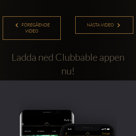
FÖREGÅENDE
NÄSTA VIDEO
VIDEO
Ladda ned Clubbable appen
nu!