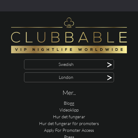
>
Swedish
>
London
Mer..
Blogg
Videoklipp
Hur det fungerar
Hur det fungerar för promoters
Apply For Promoter Access
Press