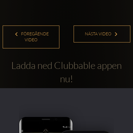
FÖREGÅENDE
NÄSTA VIDEO
VIDEO
Ladda ned Clubbable appen
nu!