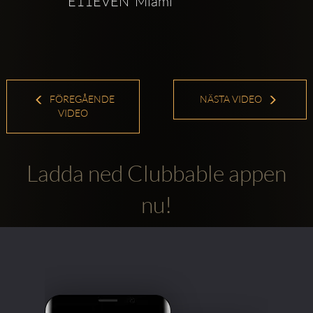
E11EVEN  Miami
FÖREGÅENDE
NÄSTA VIDEO
VIDEO
Ladda ned Clubbable appen
nu!