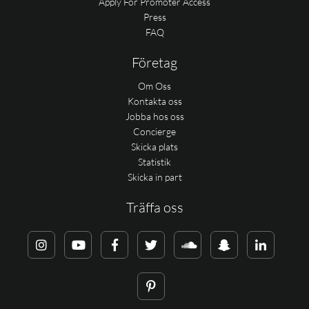
Apply For Promoter Access
Press
FAQ
Företag
Om Oss
Kontakta oss
Jobba hos oss
Concierge
Skicka plats
Statistik
Skicka in part
Träffa oss