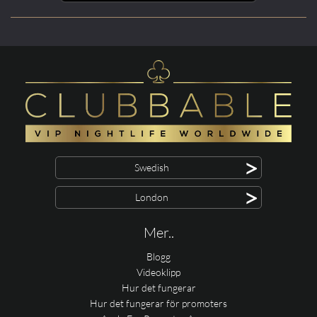
>
Swedish
>
London
Mer..
Blogg
Videoklipp
Hur det fungerar
Hur det fungerar för promoters