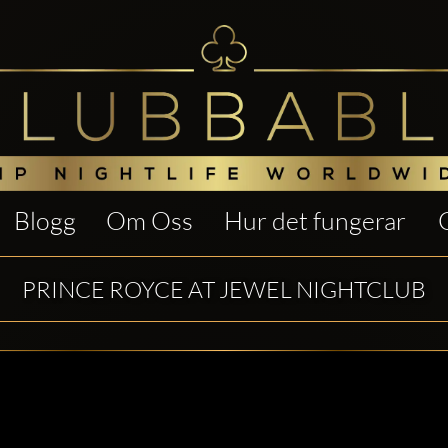
Blogg
Om Oss
Hur det fungerar
PRINCE ROYCE AT JEWEL NIGHTCLUB