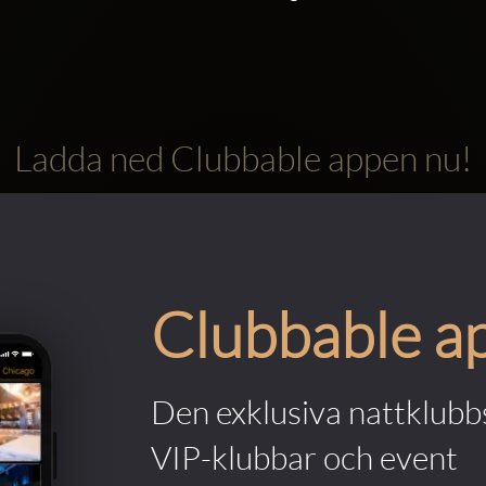
Ladda ned Clubbable appen nu!
Clubbable a
Den exklusiva nattklubbs
VIP-klubbar och event