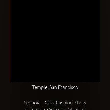
Clubbable
sociala
konton
Temple, San Francisco
Sequoia  Gita Fashion Show 
at Temple Video by Manifest 