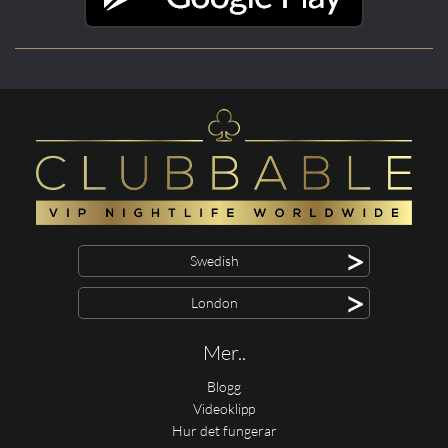
>
Swedish
>
London
Mer..
Blogg
Videoklipp
Hur det fungerar