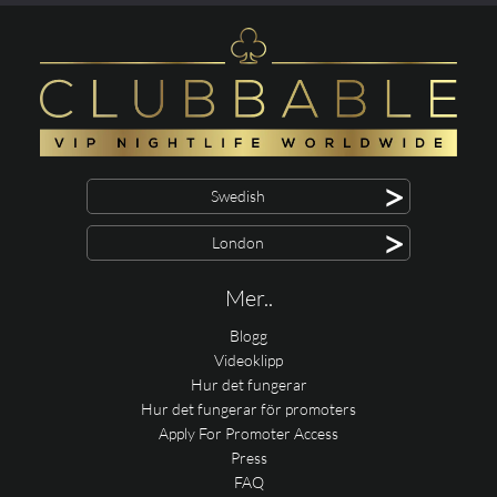
>
Swedish
>
London
Mer..
Blogg
Videoklipp
Hur det fungerar
Hur det fungerar för promoters
Apply For Promoter Access
Press
FAQ