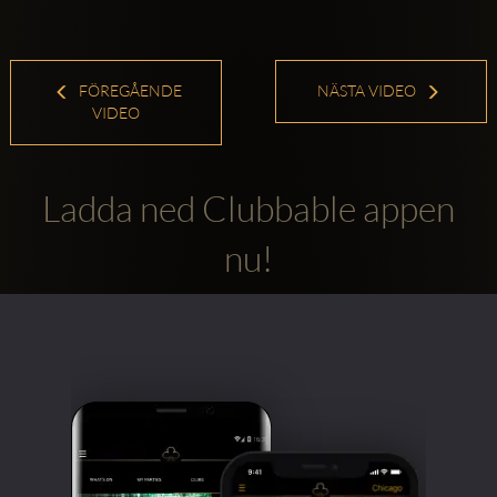
FÖREGÅENDE
NÄSTA VIDEO
VIDEO
Ladda ned Clubbable appen
nu!