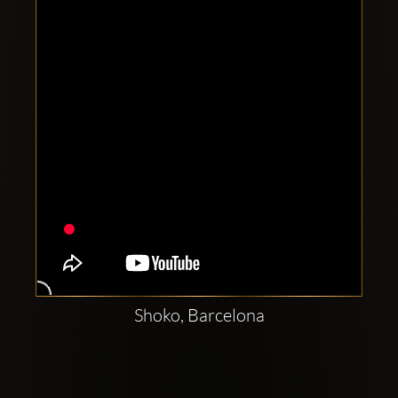
Clubbable
sociala
konton
Shoko, Barcelona