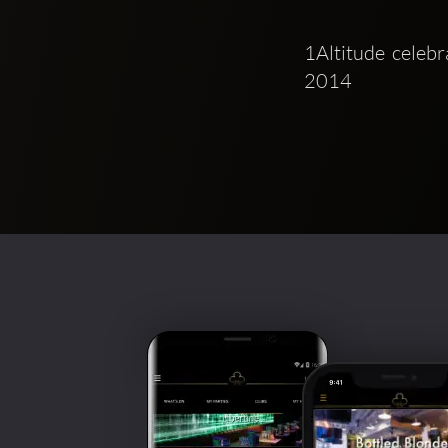
1Altitude celebr
2014