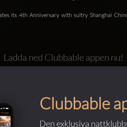
ates its 4th Anniversary with sultry Shanghai Chino
Ladda ned Clubbable appen nu!
Clubbable a
Den exklusiva nattklubbs