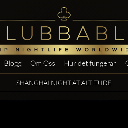
Blogg
Om Oss
Hur det fungerar
SHANGHAI NIGHT AT ALTITUDE