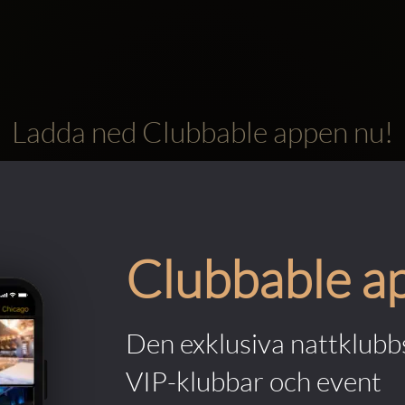
Ladda ned Clubbable appen nu!
Clubbable a
Den exklusiva nattklubbs
VIP-klubbar och event