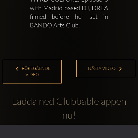
with Madrid based DJ, DREA 
filmed before her set in 
BANDO Arts Club.
FÖREGÅENDE
NÄSTA VIDEO
VIDEO
Ladda ned Clubbable appen
nu!