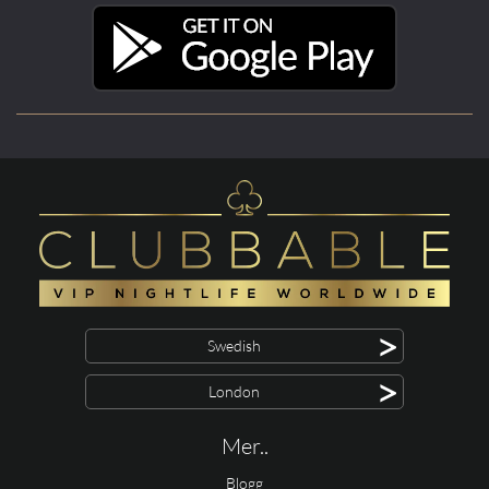
>
Swedish
>
London
Mer..
Blogg