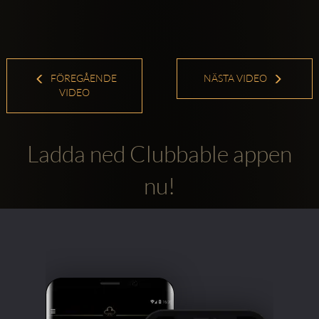
FÖREGÅENDE
NÄSTA VIDEO
VIDEO
Ladda ned Clubbable appen
nu!