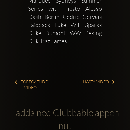
Marquee Sydneys Summer 
Series with Tiesto Alesso 
Dash Berlin Cedric Gervais 
Laidback Luke Will Sparks 
Duke Dumont WW Peking 
Duk  Kaz James
FÖREGÅENDE
NÄSTA VIDEO
VIDEO
Ladda ned Clubbable appen
nu!