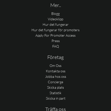
Mer..
Blogg
Videoklipp
Hur det fungerar
Hur det fungerar för promoters
Apply For Promoter Access
Press
FAQ
Företag
Om Oss
Kontakta oss
Jobba hos oss
Concierge
Skicka plats
Statistik
Skicka in part
Träffa oss