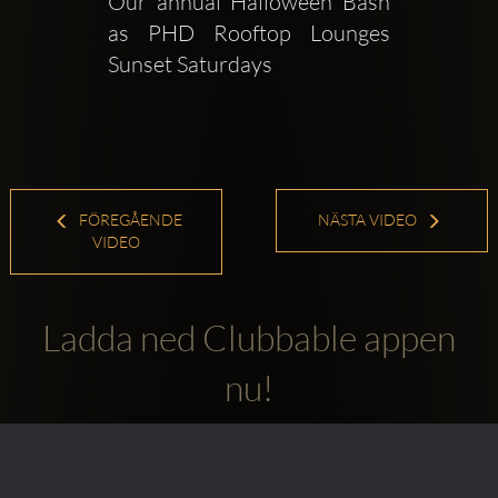
Our annual Halloween Bash 
as PHD Rooftop Lounges 
Sunset Saturdays
FÖREGÅENDE
NÄSTA VIDEO
VIDEO
Ladda ned Clubbable appen
nu!