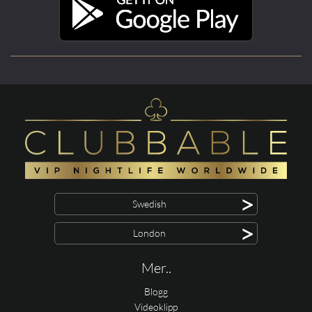
>
Swedish
>
London
Mer..
Blogg
Videoklipp