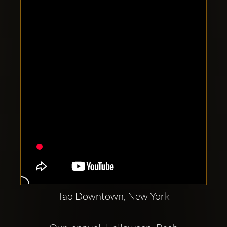
Clubbable
sociala
konton
Tao Downtown, New York