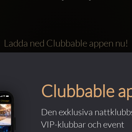
Ladda ned Clubbable appen nu!
Clubbable a
Den exklusiva nattklubbs
VIP-klubbar och event