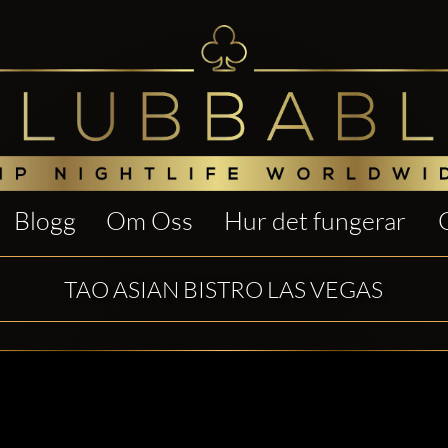
Blogg
Om Oss
Hur det fungerar
TAO ASIAN BISTRO LAS VEGAS