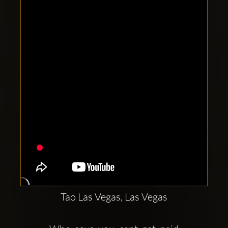
Clubbable
sociala
konton
Tao Las Vegas, Las Vegas