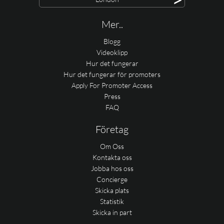
Mer..
Blogg
Videoklipp
Hur det fungerar
Hur det fungerar för promoters
Apply For Promoter Access
Press
FAQ
Företag
Om Oss
Kontakta oss
Jobba hos oss
Concierge
Skicka plats
Statistik
Skicka in part