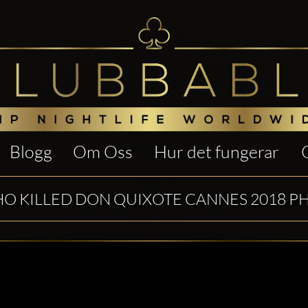
Blogg
Om Oss
Hur det fungerar
O KILLED DON QUIXOTE CANNES 2018 P