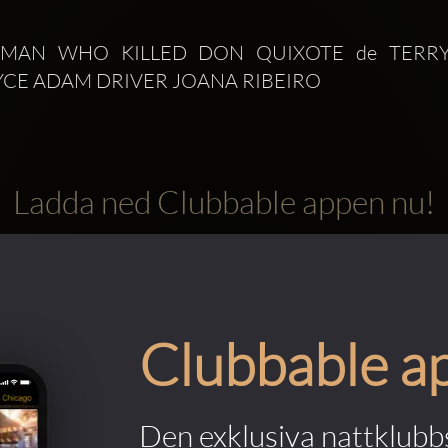
E MAN WHO KILLED DON QUIXOTE de TERRY 
CE ADAM DRIVER JOANA RIBEIRO 
Ladda ned Clubbable appen nu!
Clubbable a
Den exklusiva nattklubbs