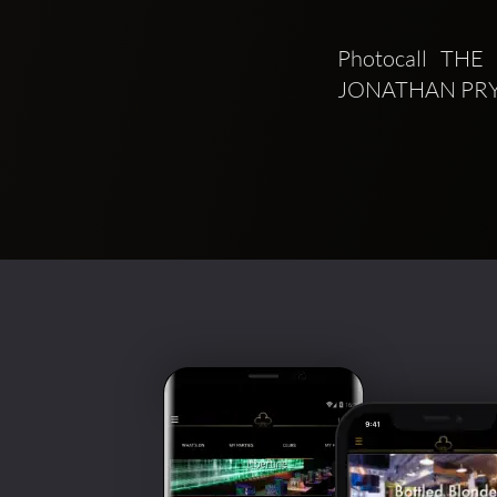
Photocall TH
JONATHAN PRY