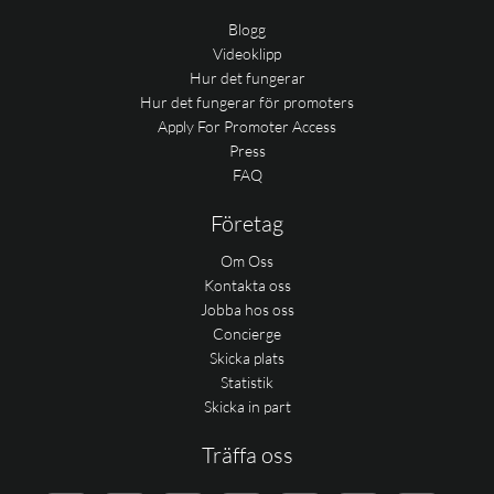
Blogg
Videoklipp
Hur det fungerar
Hur det fungerar för promoters
Apply For Promoter Access
Press
FAQ
Företag
Om Oss
Kontakta oss
Jobba hos oss
Concierge
Skicka plats
Statistik
Skicka in part
Träffa oss