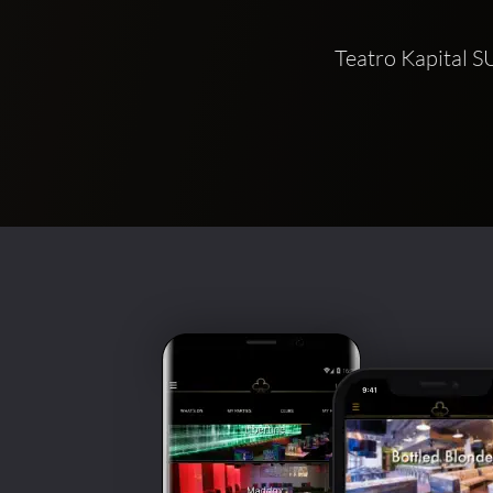
Teatro Kapital