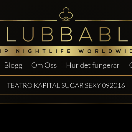
Blogg
Om Oss
Hur det fungerar
TEATRO KAPITAL SUGAR SEXY 092016