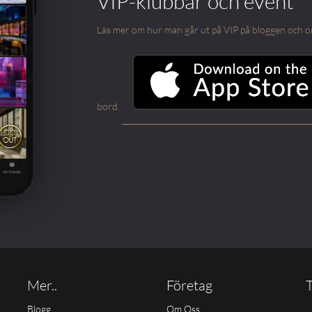
VIP-klubbar och event
Läs mer om hur man går ut på VIP på bloggen och om m
bord.
Mer..
Företag
T
Blogg
Om Oss