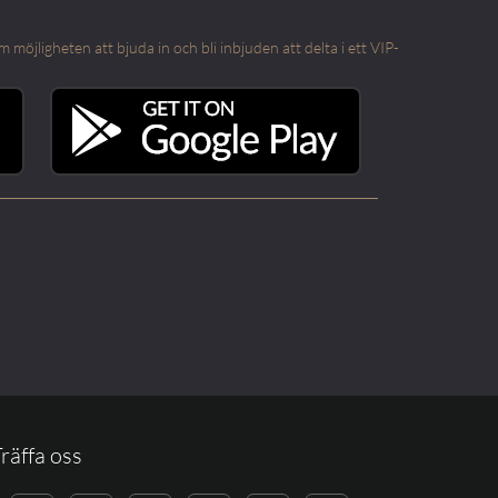
öjligheten att bjuda in och bli inbjuden att delta i ett VIP-
räffa oss