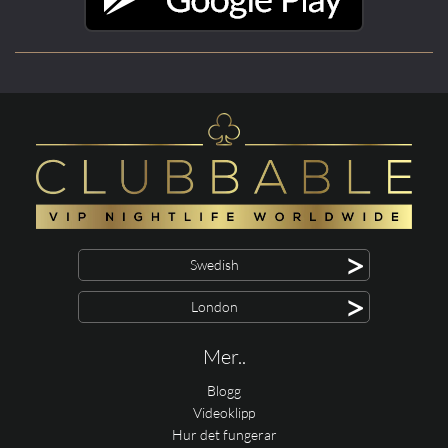
>
Swedish
>
London
Mer..
Blogg
Videoklipp
Hur det fungerar