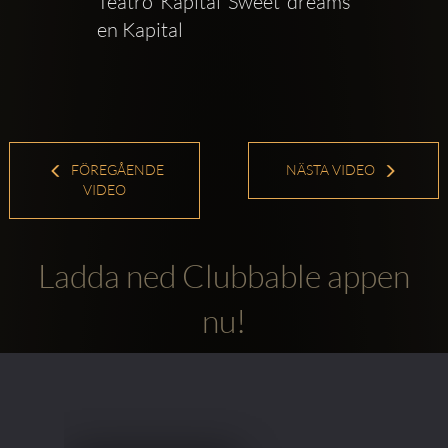
Teatro Kapital Sweet dreams 
en Kapital
FÖREGÅENDE
NÄSTA VIDEO
VIDEO
Ladda ned Clubbable appen
nu!