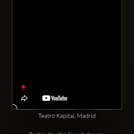
Clubbable
sociala
konton
Teatro Kapital, Madrid